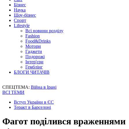
Бізнес
Наука
Шоу-бізнес
Спорт
Lifestyle
Всі новини розділу
Fashion
Food&Drinks
Мотори
Гаджети
Подорожі
Інтер'єри
Гемблінг
БЛОГИ ЧИТАЧІВ
СПЕЦТЕМА:
Війна в Ірані
ВСІ ТЕМИ
Вступ України в ЄС
Теракт в Барселоні
Фагот поділився враженнями