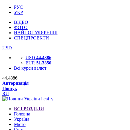
РУС
УКР
ВІДЕО
ФОТО
НАЙПОПУЛЯРНІШІ
СПЕЦПРОЕКТИ
USD
USD
44.4886
EUR
51.3350
Всі курси валют
44.4886
Авторизація
Пошук
RU
ВСІ РОЗДІЛИ
Головна
Україна
Місто
Світ