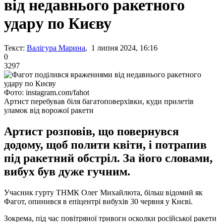
від недавнього ракетного
удару по Києву
Текст:
Валігура Марина
, 1 липня 2024, 16:16
0
3297
Фото: instagram.com/fahot
Артист перебував біля багатоповерхівки, куди прилетів
уламок від ворожої ракети
Артист розповів, що повернувся
додому, щоб полити квіти, і потрапив
під ракетний обстріл. За його словами,
вибух був дуже гучним.
Учасник гурту ТНМК Олег Михайлюта, більш відомий як
Фагот, опинився в епіцентрі вибухів 30 червня у Києві.
Зокрема, під час повітряної тривоги осколки російської ракети