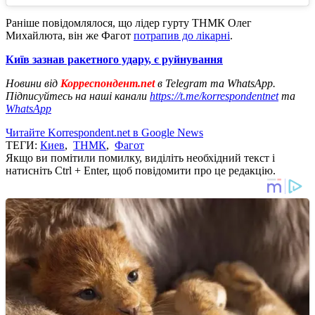
Раніше повідомлялося, що лідер гурту ТНМК Олег
Михайлюта, він же Фагот
потрапив до лікарні
.
Київ зазнав ракетного удару, є руйнування
Новини від
Корреспондент.net
в Telegram та WhatsApp.
Підписуйтесь на наші канали
https://t.me/korrespondentnet
та
WhatsApp
Читайте Korrespondent.net в Google News
ТЕГИ:
Киев
,
ТНМК
,
Фагот
Якщо ви помітили помилку, виділіть необхідний текст і
натисніть Ctrl + Enter, щоб повідомити про це редакцію.