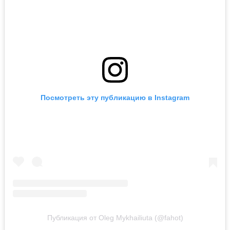
Посмотреть эту публикацию в Instagram
Публикация от Oleg Mykhailiuta (@fahot)