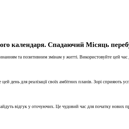
чного календаря. Спадаючий Місяць переб
чинанням та позитивним змінам у житті. Використовуйте цей час 
те цей день для реалізації своїх амбітних планів. Зорі сприяють
найдуть відгук у оточуючих. Це чудовий час для початку нових п