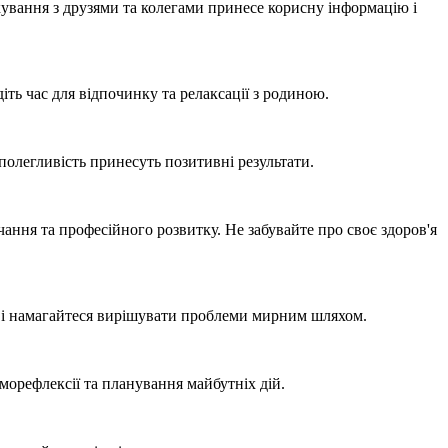
кування з друзями та колегами принесе корисну інформацію і
іть час для відпочинку та релаксації з родиною.
аполегливість принесуть позитивні результати.
чання та професійного розвитку. Не забувайте про своє здоров'я
ів і намагайтеся вирішувати проблеми мирним шляхом.
аморефлексії та планування майбутніх дій.