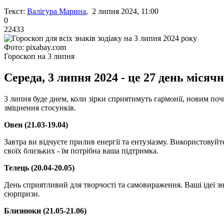
Текст:
Валігура Марина
, 2 липня 2024, 11:00
0
22433
Фото: pixabay.com
Гороскоп на 3 липня
Середа, 3 липня 2024 - це 27 день міся
3 липня буде днем, коли зірки сприятимуть гармонії, новим по
зміцнення стосунків.
Овен (21.03-19.04)
Завтра ви відчуєте прилив енергії та ентузіазму. Використовуй
своїх близьких - їм потрібна ваша підтримка.
Телець (20.04-20.05)
День сприятливий для творчості та самовираження. Ваші ідеї з
сюрпризи.
Близнюки (21.05-21.06)