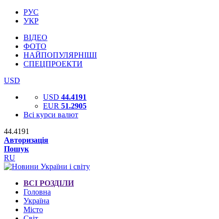
РУС
УКР
ВІДЕО
ФОТО
НАЙПОПУЛЯРНІШІ
СПЕЦПРОЕКТИ
USD
USD
44.4191
EUR
51.2905
Всі курси валют
44.4191
Авторизація
Пошук
RU
ВСІ РОЗДІЛИ
Головна
Україна
Місто
Світ