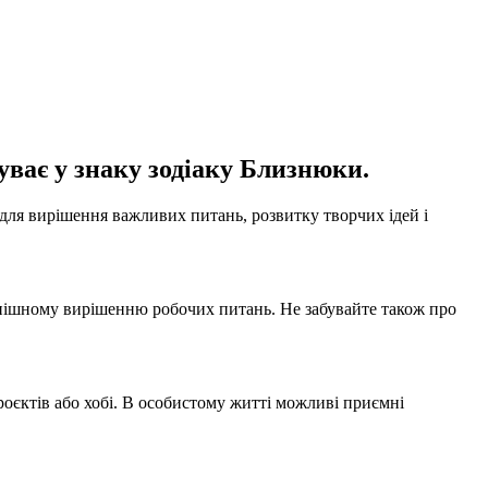
уває у знаку зодіаку Близнюки.
для вирішення важливих питань, розвитку творчих ідей і
 успішному вирішенню робочих питань. Не забувайте також про
роєктів або хобі. В особистому житті можливі приємні