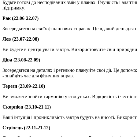
Будьте готові до несподіваних змін у планах. Гнучкість і адап
підтримку.
Рак (22.06-22.07)
Зосередьтеся на своїх фінансових справах. Це вдалий день для 
Лев (23.07-22.08)
Ви будете в центрі уваги завтра. Використовуйте свій природний
Діва (23.08-22.09)
Зосередьтеся на деталях і ретельно плануйте свої дії. Це допо
- знайдіть час для фізичних вправ.
Терези (23.09-22.10)
Ви зможете знайти гармонію у стосунках. Відкритість і чесніс
Скорпіон (23.10-21.11)
Ваші інтуїція і проникливість завтра будуть на висоті. Викори
Стрілець (22.11-21.12)