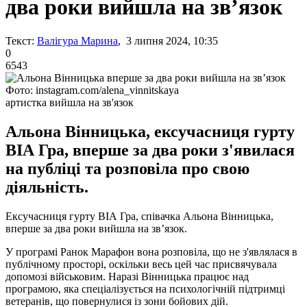
два роки вийшла на зв’язок
Текст:
Валігура Марина
, 3 липня 2024, 10:35
0
6543
Фото: instagram.com/alena_vinnitskaya
артистка вийшла на зв'язок
Альона Вінницька, ексучасниця гурту
ВІА Гра, вперше за два роки з'явилася
на публіці та розповіла про свою
діяльність.
Ексучасниця гурту ВІА Гра, співачка Альона Вінницька,
вперше за два роки вийшла на зв’язок.
У програмі Ранок Марафон вона розповіла, що не з'являлася в
публічному просторі, оскільки весь цей час присвячувала
допомозі військовим. Наразі Вінницька працює над
програмою, яка спеціалізується на психологічній підтримці
ветеранів, що повернулися із зони бойових дій.