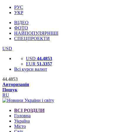
РУС
УКР
ВІДЕО
ФОТО
НАЙПОПУЛЯРНІШІ
СПЕЦПРОЕКТИ
USD
USD
44.4853
EUR
51.3357
Всі курси валют
44.4853
Авторизація
Пошук
RU
ВСІ РОЗДІЛИ
Головна
Україна
Місто
Світ