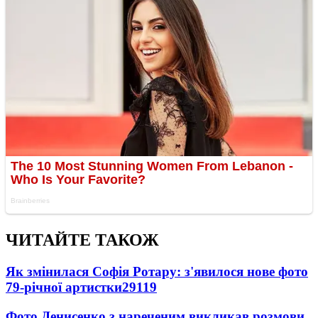
ЧИТАЙТЕ ТАКОЖ
Як змінилася Софія Ротару: з'явилося нове фото
79-річної артистки
29119
Фото Денисенко з нареченим викликав розмови