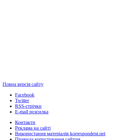
Повна версія сайту
Facebook
Twitter
RSS-стрічки
E-mail розсилка
Контакти
Реклама на сайті
Використання матеріалів korrespondent.net
Правила користування сайтом