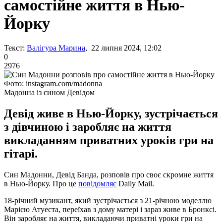
самостійне життя в Нью-
Йорку
Текст:
Валігура Марина
, 22 липня 2024, 12:02
0
2976
Фото: instagram.com/madonna
Мадонна із сином Девідом
Девід живе в Нью-Йорку, зустрічається
з дівчиною і заробляє на життя
викладанням приватних уроків гри на
гітарі.
Син Мадонни, Девід Банда, розповів про своє скромне життя
в Нью-Йорку. Про це
повідомляє
Daily Mail.
18-річний музикант, який зустрічається з 21-річною моделлю
Марією Атуеста, переїхав з дому матері і зараз живе в Бронксі.
Він заробляє на життя, викладаючи приватні уроки гри на