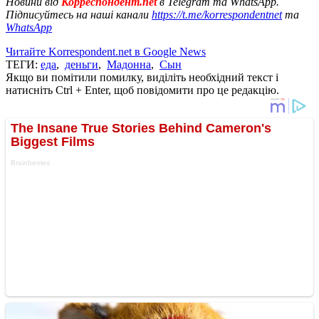
Новини від
Корреспондент.net
в Telegram та WhatsApp.
Підписуйтесь на наші канали
https://t.me/korrespondentnet
та
WhatsApp
Читайте Korrespondent.net в Google News
ТЕГИ:
еда
,
деньги
,
Мадонна
,
Сын
Якщо ви помітили помилку, виділіть необхідний текст і
натисніть Ctrl + Enter, щоб повідомити про це редакцію.