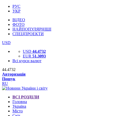
РУС
УКР
ВІДЕО
ФОТО
НАЙПОПУЛЯРНІШІ
СПЕЦПРОЕКТИ
USD
USD
44.4732
EUR
51.3093
Всі курси валют
44.4732
Авторизація
Пошук
RU
ВСІ РОЗДІЛИ
Головна
Україна
Місто
Світ