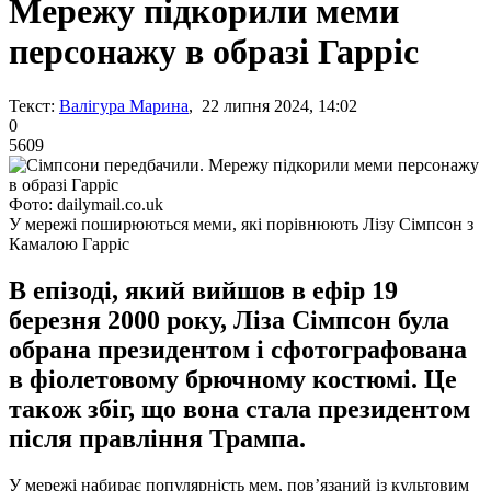
Мережу підкорили меми
персонажу в образі Гарріс
Текст:
Валігура Марина
, 22 липня 2024, 14:02
0
5609
Фото: dailymail.co.uk
У мережі поширюються меми, які порівнюють Лізу Сімпсон з
Камалою Гарріс
В епізоді, який вийшов в ефір 19
березня 2000 року, Ліза Сімпсон була
обрана президентом і сфотографована
в фіолетовому брючному костюмі. Це
також збіг, що вона стала президентом
після правління Трампа.
У мережі набирає популярність мем, пов’язаний із культовим