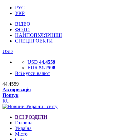
РУС
УКР
ВІДЕО
ФОТО
НАЙПОПУЛЯРНІШІ
СПЕЦПРОЕКТИ
USD
USD
44.4559
EUR
51.2598
Всі курси валют
44.4559
Авторизація
Пошук
RU
ВСІ РОЗДІЛИ
Головна
Україна
Місто
Світ