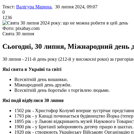
Текст:
Валігура Марина
, 30 липня 2024, 09:07
0
1236
Фото: pixabay.com
Свята 30 липня
Сьогодні, 30 липня, Міжнародний день 
30 липня - 211-й день року (212-й у високосні роки) за григорі
Які свята в Україні та світі
Всесвітній день вишивки.
Міжнародний день дружби.
Всесвітній день боротьби з торгівлею людьми.
Які події відбулися 30 липня
1502 рік - Христофор Колумб вперше зустрічає представн
1793 рік - у Канаді починається будівництво Йорка (тепер
1895 рік - у Львові відкривають музей Наукового Товарис
1900 рік - у Британії забороняють дитячу працю в шахтах.
1920 рік - створюють Українську Військову Організацію 