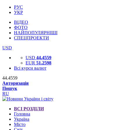
РУС
УКР
ВІДЕО
ФОТО
НАЙПОПУЛЯРНІШІ
СПЕЦПРОЕКТИ
USD
USD
44.4559
EUR
51.2598
Всі курси валют
44.4559
Авторизація
Пошук
RU
ВСІ РОЗДІЛИ
Головна
Україна
Місто
Світ