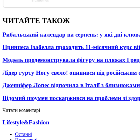
ЧИТАЙТЕ ТАКОЖ
Рибальський календар на серпень: у які дні клю
Принцеса Ізабелла проходить 11-місячний курс ві
Модель продемонструвала фігуру на пляжах Греці
Лідер гурту Ногу свело! опинився під російським 
Дженніфер Лопес відпочила в Італії з близнюками
Відомий шоумен поскаржився на проблеми зі здо
Читати коментарі
Lifestyle&Fashion
Останні
Популярні