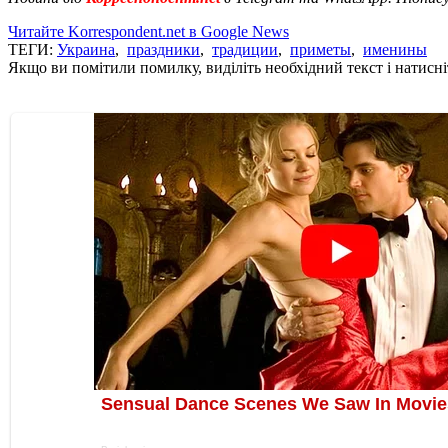
Читайте Korrespondent.net в Google News
ТЕГИ:
Украина
,
праздники
,
традиции
,
приметы
,
именины
Якщо ви помітили помилку, виділіть необхідний текст і натисніт