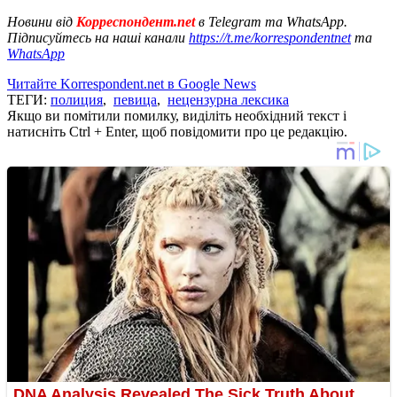
Новини від
Корреспондент.net
в Telegram та WhatsApp.
Підписуйтесь на наші канали
https://t.me/korrespondentnet
та
WhatsApp
Читайте Korrespondent.net в Google News
ТЕГИ:
полиция
,
певица
,
нецензурна лексика
Якщо ви помітили помилку, виділіть необхідний текст і
натисніть Ctrl + Enter, щоб повідомити про це редакцію.