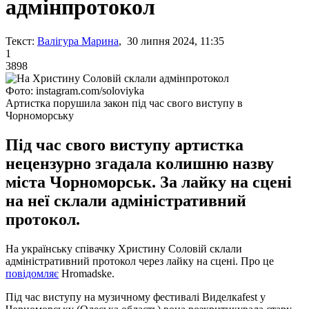
адмінпротокол
Текст:
Валігура Марина
, 30 липня 2024, 11:35
1
3898
Фото: instagram.com/soloviyka
Артистка порушила закон під час свого виступу в
Чорноморську
Під час свого виступу артистка
нецензурно згадала колишню назву
міста Чорноморськ. За лайку на сцені
на неї склали адміністративний
протокол.
На українську співачку Христину Соловій склали
адміністративний протокол через лайку на сцені. Про це
повідомляє
Hromadske.
Під час виступу на музичному фестивалі Виделкаfest у