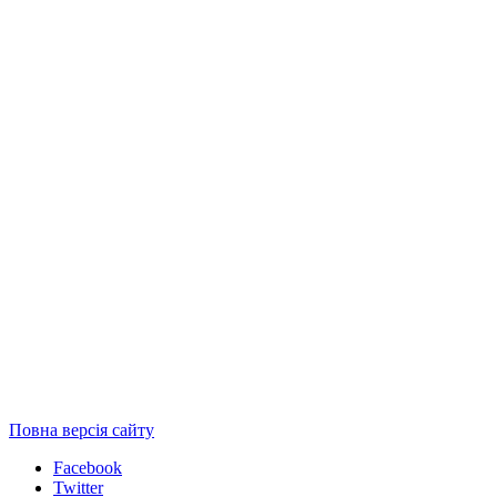
Повна версія сайту
Facebook
Twitter