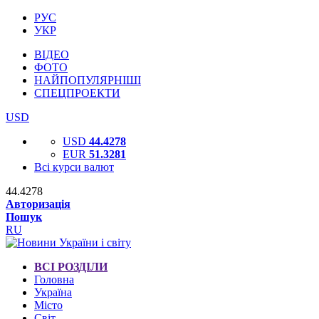
РУС
УКР
ВІДЕО
ФОТО
НАЙПОПУЛЯРНІШІ
СПЕЦПРОЕКТИ
USD
USD
44.4278
EUR
51.3281
Всі курси валют
44.4278
Авторизація
Пошук
RU
ВСІ РОЗДІЛИ
Головна
Україна
Місто
Світ