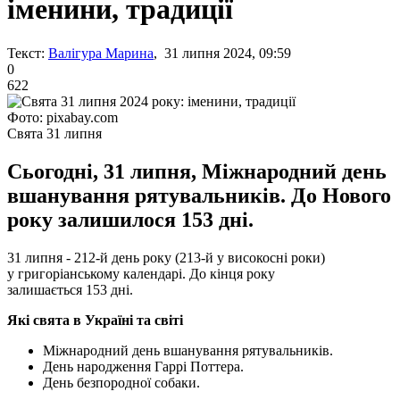
іменини, традиції
Текст:
Валігура Марина
, 31 липня 2024, 09:59
0
622
Фото: pixabay.com
Свята 31 липня
Сьогодні, 31 липня, Міжнародний день
вшанування рятувальників. До Нового
року залишилося 153 дні.
31 липня - 212-й день року (213-й у високосні роки)
у григоріанському календарі. До кінця року
залишається 153 дні.
Які свята в Україні та світі
Міжнародний день вшанування рятувальників.
День народження Гаррі Поттера.
День безпородної собаки.