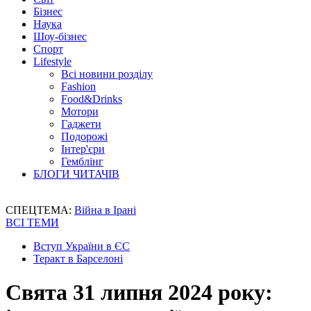
Бізнес
Наука
Шоу-бізнес
Спорт
Lifestyle
Всі новини розділу
Fashion
Food&Drinks
Мотори
Гаджети
Подорожі
Інтер'єри
Гемблінг
БЛОГИ ЧИТАЧІВ
СПЕЦТЕМА:
Війна в Ірані
ВСІ ТЕМИ
Вступ України в ЄС
Теракт в Барселоні
Свята 31 липня 2024 року: