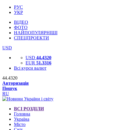
РУС
УКР
ВІДЕО
ФОТО
НАЙПОПУЛЯРНІШІ
СПЕЦПРОЕКТИ
USD
USD
44.4320
EUR
51.3316
Всі курси валют
44.4320
Авторизація
Пошук
RU
ВСІ РОЗДІЛИ
Головна
Україна
Місто
Світ