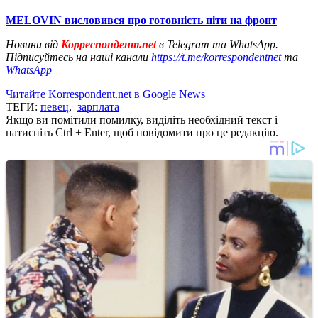
MELOVIN висловився про готовність піти на фронт
Новини від
Корреспондент.net
в Telegram та WhatsApp.
Підписуйтесь на наші канали
https://t.me/korrespondentnet
та
WhatsApp
Читайте Korrespondent.net в Google News
ТЕГИ:
певец
,
зарплата
Якщо ви помітили помилку, виділіть необхідний текст і
натисніть Ctrl + Enter, щоб повідомити про це редакцію.