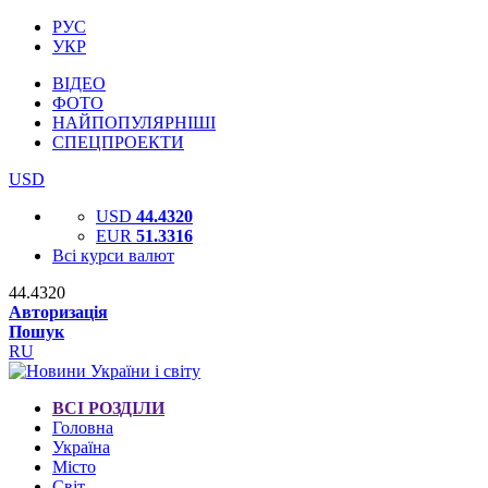
РУС
УКР
ВІДЕО
ФОТО
НАЙПОПУЛЯРНІШІ
СПЕЦПРОЕКТИ
USD
USD
44.4320
EUR
51.3316
Всі курси валют
44.4320
Авторизація
Пошук
RU
ВСІ РОЗДІЛИ
Головна
Україна
Місто
Світ