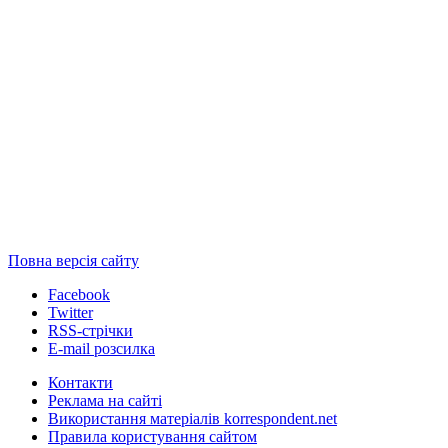
Повна версія сайту
Facebook
Twitter
RSS-стрічки
E-mail розсилка
Контакти
Реклама на сайті
Використання матеріалів korrespondent.net
Правила користування сайтом