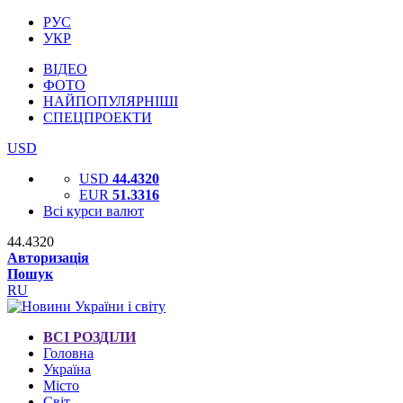
РУС
УКР
ВІДЕО
ФОТО
НАЙПОПУЛЯРНІШІ
СПЕЦПРОЕКТИ
USD
USD
44.4320
EUR
51.3316
Всі курси валют
44.4320
Авторизація
Пошук
RU
ВСІ РОЗДІЛИ
Головна
Україна
Місто
Світ