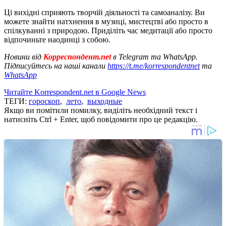
Ці вихідні сприяють творчій діяльності та самоаналізу. Ви
можете знайти натхнення в музиці, мистецтві або просто в
спілкуванні з природою. Приділіть час медитації або просто
відпочиньте наодинці з собою.
Новини від
Корреспондент.net
в Telegram та WhatsApp.
Підписуйтесь на наші канали
https://t.me/korrespondentnet
та
WhatsApp
Читайте Korrespondent.net в Google News
ТЕГИ:
гороскоп
,
лето
,
выходные
Якщо ви помітили помилку, виділіть необхідний текст і
натисніть Ctrl + Enter, щоб повідомити про це редакцію.