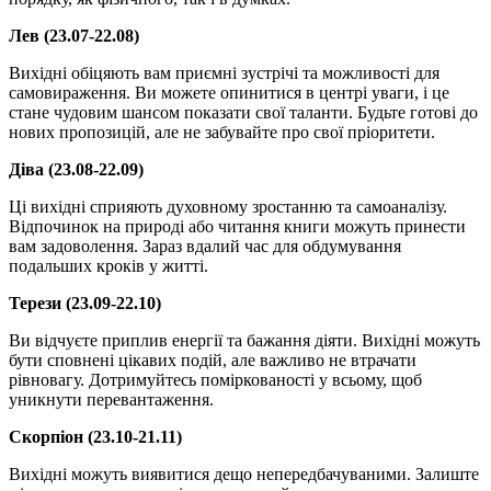
Лев (23.07-22.08)
Вихідні обіцяють вам приємні зустрічі та можливості для
самовираження. Ви можете опинитися в центрі уваги, і це
стане чудовим шансом показати свої таланти. Будьте готові до
нових пропозицій, але не забувайте про свої пріоритети.
Діва (23.08-22.09)
Ці вихідні сприяють духовному зростанню та самоаналізу.
Відпочинок на природі або читання книги можуть принести
вам задоволення. Зараз вдалий час для обдумування
подальших кроків у житті.
Терези (23.09-22.10)
Ви відчуєте приплив енергії та бажання діяти. Вихідні можуть
бути сповнені цікавих подій, але важливо не втрачати
рівновагу. Дотримуйтесь поміркованості у всьому, щоб
уникнути перевантаження.
Скорпіон (23.10-21.11)
Вихідні можуть виявитися дещо непередбачуваними. Залиште