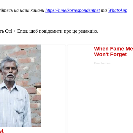
уйтесь на наші канали
https://t.me/korrespondentnet
та
WhatsApp
ь Ctrl + Enter, щоб повідомити про це редакцію.