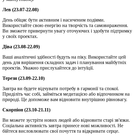
Лев (23.07-22.08)
День обіцяє бути активним і насиченим подіями.
Використайте свою енергію на творчість та самовираження.
Ви зможете привернути увагу оточуючих і здобути підтримку
у своїх проектах.
Діва (23.08-22.09)
Ваші аналітичні здібності будуть на піку. Використайте цей
день для вирішення складних задач і планування майбутніх
проектів. Уважно прислухайтеся до інтуїції.
Терези (23.09-22.10)
Завтра ви будете відчувати потребу в гармонії та спокої.
Приділіть час собі, займіться медитацією або відпочинком на
природі. Це допоможе вам відновити внутрішню рівновагу.
Скорпіон (23.10-21.11)
Ви можете зустріти нових людей або відновити старі зв'язки.
Соціальна активність завтра принесе нові можливості. Не
бійтеся висловлювати свої почуття та відкривати серце.