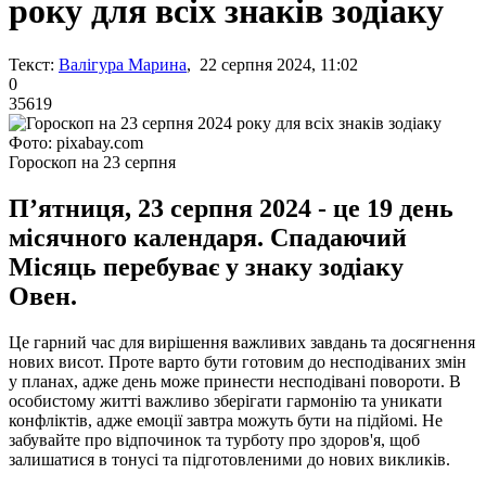
року для всіх знаків зодіаку
Текст:
Валігура Марина
, 22 серпня 2024, 11:02
0
35619
Фото: pixabay.com
Гороскоп на 23 серпня
П’ятниця, 23 серпня 2024 - це 19 день
місячного календаря. Спадаючий
Місяць перебуває у знаку зодіаку
Овен.
Це гарний час для вирішення важливих завдань та досягнення
нових висот. Проте варто бути готовим до несподіваних змін
у планах, адже день може принести несподівані повороти. В
особистому житті важливо зберігати гармонію та уникати
конфліктів, адже емоції завтра можуть бути на підйомі. Не
забувайте про відпочинок та турботу про здоров'я, щоб
залишатися в тонусі та підготовленими до нових викликів.