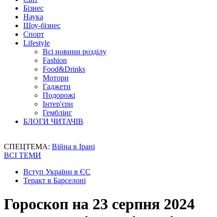
Бізнес
Наука
Шоу-бізнес
Спорт
Lifestyle
Всі новини розділу
Fashion
Food&Drinks
Мотори
Гаджети
Подорожі
Інтер'єри
Гемблінг
БЛОГИ ЧИТАЧІВ
СПЕЦТЕМА:
Війна в Ірані
ВСІ ТЕМИ
Вступ України в ЄС
Теракт в Барселоні
Гороскоп на 23 серпня 2024