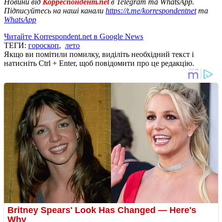
Новини від
Корреспондент.net
в Telegram та WhatsApp.
Підписуйтесь на наші канали
https://t.me/korrespondentnet
та
WhatsApp
Читайте Korrespondent.net в Google News
ТЕГИ:
гороскоп
,
лето
Якщо ви помітили помилку, виділіть необхідний текст і
натисніть Ctrl + Enter, щоб повідомити про це редакцію.