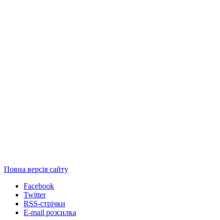
Повна версія сайту
Facebook
Twitter
RSS-стрічки
E-mail розсилка