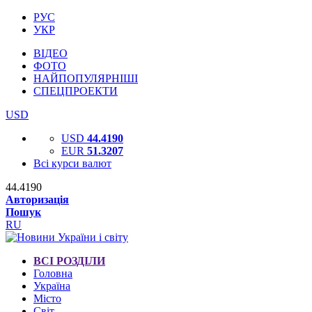
РУС
УКР
ВІДЕО
ФОТО
НАЙПОПУЛЯРНІШІ
СПЕЦПРОЕКТИ
USD
USD
44.4190
EUR
51.3207
Всі курси валют
44.4190
Авторизація
Пошук
RU
ВСІ РОЗДІЛИ
Головна
Україна
Місто
Світ