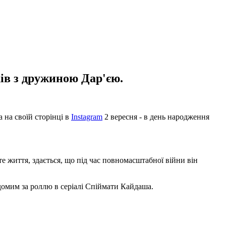
ів з дружиною Дар'єю.
 на своїй сторінці в
Instagram
2 вересня - в день народження
е життя, здається, що під час повномасштабної війни він
домим за роллю в серіалі Спіймати Кайдаша.