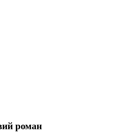
вий роман