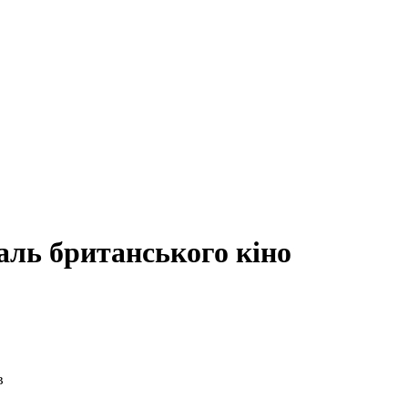
аль британського кіно
в