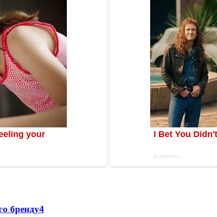
го бренду
4