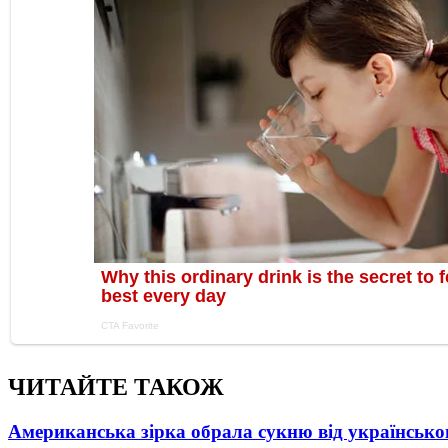
ЧИТАЙТЕ ТАКОЖ
Американська зірка обрала сукню від українсько