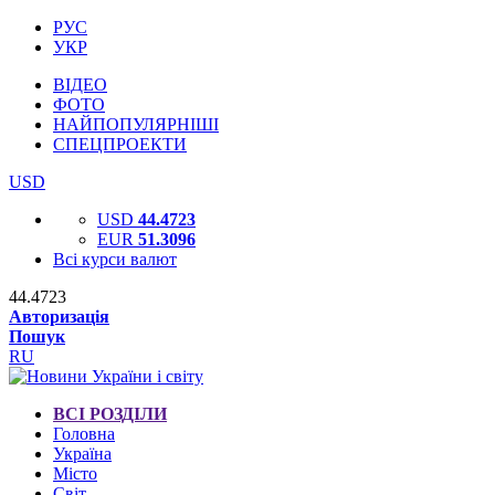
РУС
УКР
ВІДЕО
ФОТО
НАЙПОПУЛЯРНІШІ
СПЕЦПРОЕКТИ
USD
USD
44.4723
EUR
51.3096
Всі курси валют
44.4723
Авторизація
Пошук
RU
ВСІ РОЗДІЛИ
Головна
Україна
Місто
Світ