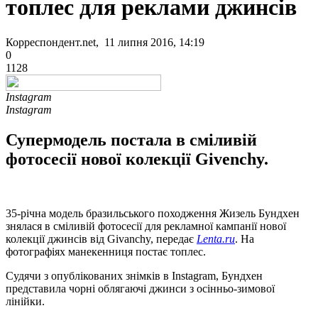
топлес для реклами джинсів
Корреспондент.net, 11 липня 2016, 14:19
0
1128
Instagram
Instagram
Супермодель постала в сміливій
фотосесії нової колекції Givenchy.
35-річна модель бразильського походження Жизель Бундхен
знялася в сміливій фотосесії для рекламної кампанії нової
колекції джинсів від Givanchy, передає
Lenta.ru
. На
фотографіях манекенниця постає топлес.
Судячи з опублікованих знімків в Instagram, Бундхен
представила чорні облягаючі джинси з осінньо-зимової
лінійки.