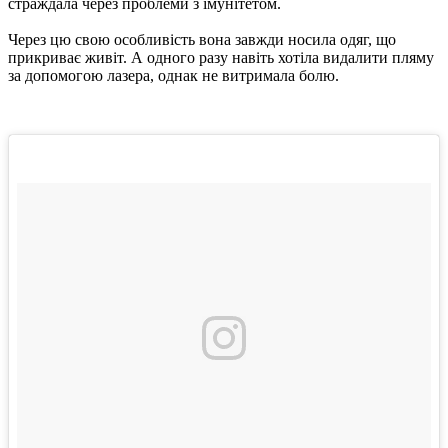
страждала через проблеми з імунітетом.
Через цю свою особливість вона завжди носила одяг, що
прикриває живіт. А одного разу навіть хотіла видалити пляму
за допомогою лазера, однак не витримала болю.