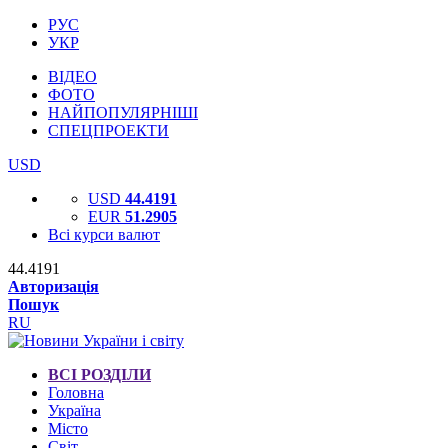
РУС
УКР
ВІДЕО
ФОТО
НАЙПОПУЛЯРНІШІ
СПЕЦПРОЕКТИ
USD
USD
44.4191
EUR
51.2905
Всі курси валют
44.4191
Авторизація
Пошук
RU
ВСІ РОЗДІЛИ
Головна
Україна
Місто
Світ