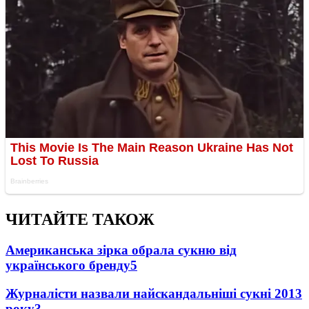
ЧИТАЙТЕ ТАКОЖ
Американська зірка обрала сукню від
українського бренду
5
Журналісти назвали найскандальніші сукні 2013
року
3