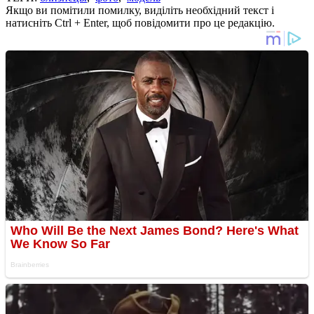
Якщо ви помітили помилку, виділіть необхідний текст і
натисніть Ctrl + Enter, щоб повідомити про це редакцію.