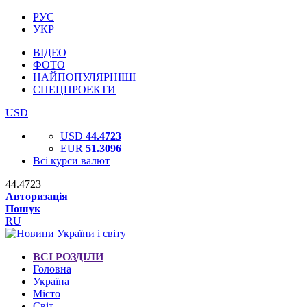
РУС
УКР
ВІДЕО
ФОТО
НАЙПОПУЛЯРНІШІ
СПЕЦПРОЕКТИ
USD
USD
44.4723
EUR
51.3096
Всі курси валют
44.4723
Авторизація
Пошук
RU
ВСІ РОЗДІЛИ
Головна
Україна
Місто
Світ