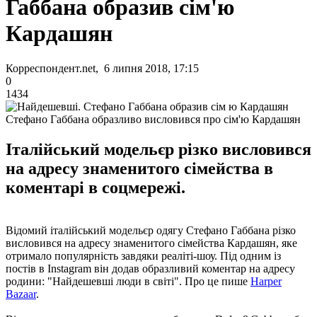
Габбана образив сім'ю
Кардашян
Корреспондент.net, 6 липня 2018, 17:15
0
1434
Стефано Габбана образливо висловився про сім'ю Кардашян
Італійський модельєр різко висловився
на адресу знаменитого сімейства в
коментарі в соцмережі.
Відомий італійський модельєр одягу Стефано Габбана різко
висловився на адресу знаменитого сімейства Кардашян, яке
отримало популярність завдяки реаліті-шоу. Під одним із
постів в Instagram він додав образливий коментар на адресу
родини: "Найдешевші люди в світі". Про це пише
Harper
Bazaar
.