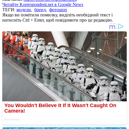
Читайте Korrespondent.net в Google News
ТЕГИ:
модели
,
бренд
,
фотошоп
Якщо ви помітили помилку, виділіть необхідний текст і
натисніть Ctrl + Enter, щоб повідомити про це редакцію.