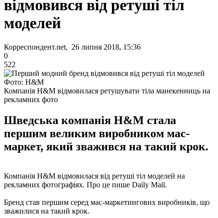
відмовився від ретуші тіл
моделей
Корреспондент.net, 26 липня 2018, 15:36
0
522
Фото: H&M
Компанія H&M відмовилася ретушувати тіла манекенниць на
рекламних фото
Шведська компанія H&M стала
першим великим виробником мас-
маркет, який зважився на такий крок.
Компанія H&M відмовилася від ретуші тіл моделей на
рекламних фотографіях. Про це пише Daily Mail.
Бренд став першим серед мас-маркетингових виробників, що
зважилися на такий крок.