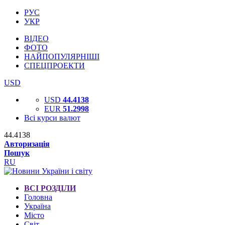
РУС
УКР
ВІДЕО
ФОТО
НАЙПОПУЛЯРНІШІ
СПЕЦПРОЕКТИ
USD
USD
44.4138
EUR
51.2998
Всі курси валют
44.4138
Авторизація
Пошук
RU
ВСІ РОЗДІЛИ
Головна
Україна
Місто
Світ