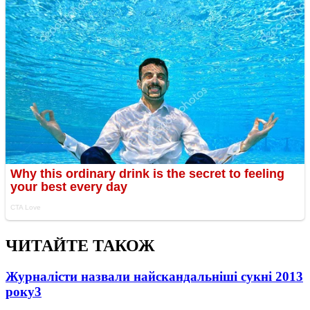
ЧИТАЙТЕ ТАКОЖ
Журналісти назвали найскандальніші сукні 2013
року
3