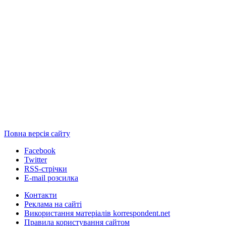
Повна версія сайту
Facebook
Twitter
RSS-стрічки
E-mail розсилка
Контакти
Реклама на сайті
Використання матеріалів korrespondent.net
Правила користування сайтом