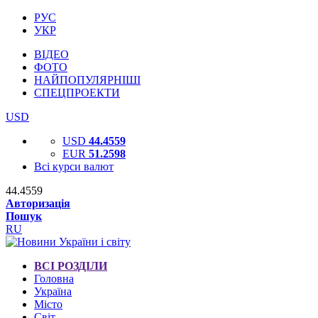
РУС
УКР
ВІДЕО
ФОТО
НАЙПОПУЛЯРНІШІ
СПЕЦПРОЕКТИ
USD
USD
44.4559
EUR
51.2598
Всі курси валют
44.4559
Авторизація
Пошук
RU
ВСІ РОЗДІЛИ
Головна
Україна
Місто
Світ