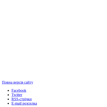
Повна версія сайту
Facebook
Twitter
RSS-стрічки
E-mail розсилка