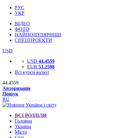
РУС
УКР
ВІДЕО
ФОТО
НАЙПОПУЛЯРНІШІ
СПЕЦПРОЕКТИ
USD
USD
44.4559
EUR
51.2598
Всі курси валют
44.4559
Авторизація
Пошук
RU
ВСІ РОЗДІЛИ
Головна
Україна
Місто
Світ