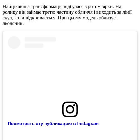
Найцікавіша трансформація відбулася з ротом зірки. На
ролику він займає третю частину обличчя і виходить за лінії
скул, коли відкривається. При цьому модель облизує
льодяник.
Посмотреть эту публикацию в Instagram