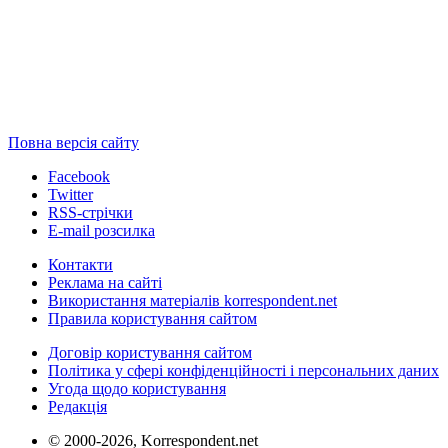
Повна версія сайту
Facebook
Twitter
RSS-стрічки
E-mail розсилка
Контакти
Реклама на сайті
Використання матеріалів korrespondent.net
Правила користування сайтом
Договір користування сайтом
Політика у сфері конфіденційності і персональних даних
Угода щодо користування
Редакція
© 2000-2026, Korrespondent.net