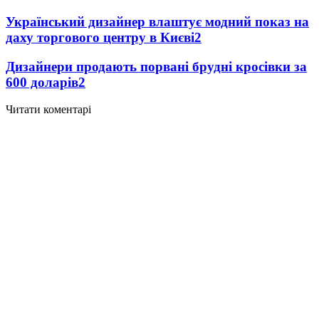
Український дизайнер влаштує модний показ на
даху торгового центру в Києві
2
Дизайнери продають порвані брудні кросівки за
600 доларів
2
Читати коментарі