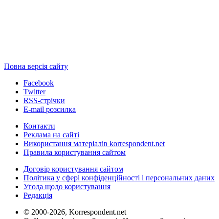
Повна версія сайту
Facebook
Twitter
RSS-стрічки
E-mail розсилка
Контакти
Реклама на сайті
Використання матеріалів korrespondent.net
Правила користування сайтом
Договір користування сайтом
Політика у сфері конфіденційності і персональних даних
Угода щодо користування
Редакція
© 2000-2026, Korrespondent.net