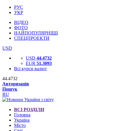
РУС
УКР
ВІДЕО
ФОТО
НАЙПОПУЛЯРНІШІ
СПЕЦПРОЕКТИ
USD
USD
44.4732
EUR
51.3093
Всі курси валют
44.4732
Авторизація
Пошук
RU
ВСІ РОЗДІЛИ
Головна
Україна
Місто
Світ