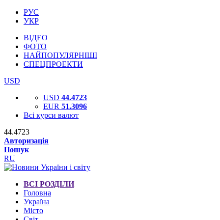
РУС
УКР
ВІДЕО
ФОТО
НАЙПОПУЛЯРНІШІ
СПЕЦПРОЕКТИ
USD
USD
44.4723
EUR
51.3096
Всі курси валют
44.4723
Авторизація
Пошук
RU
ВСІ РОЗДІЛИ
Головна
Україна
Місто
Світ