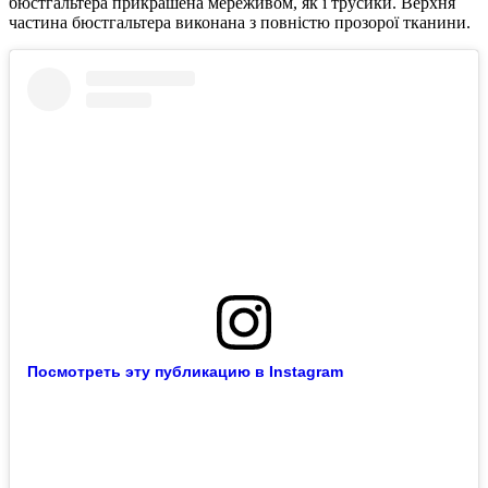
бюстгальтера прикрашена мереживом, як і трусики. Верхня
частина бюстгальтера виконана з повністю прозорої тканини.
Посмотреть эту публикацию в Instagram