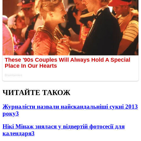
ЧИТАЙТЕ ТАКОЖ
Журналісти назвали найскандальніші сукні 2013
року
3
Нікі Мінаж знялася у відвертій фотосесії для
календаря
3