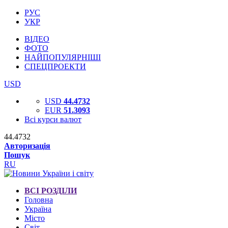
РУС
УКР
ВІДЕО
ФОТО
НАЙПОПУЛЯРНІШІ
СПЕЦПРОЕКТИ
USD
USD
44.4732
EUR
51.3093
Всі курси валют
44.4732
Авторизація
Пошук
RU
ВСІ РОЗДІЛИ
Головна
Україна
Місто
Світ