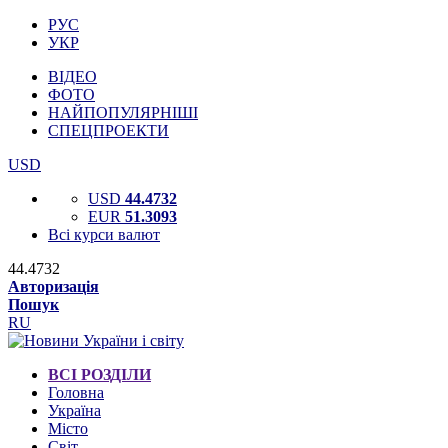
РУС
УКР
ВІДЕО
ФОТО
НАЙПОПУЛЯРНІШІ
СПЕЦПРОЕКТИ
USD
USD
44.4732
EUR
51.3093
Всі курси валют
44.4732
Авторизація
Пошук
RU
ВСІ РОЗДІЛИ
Головна
Україна
Місто
Світ