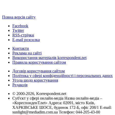
Повна версія сайту
Facebook
Twitter
RSS-стрічки
E-mail розсилка
Контакти
Реклама на сайті
Використання матеріалів korrespondent.net
Правила користування сайтом
Договір користування сайтом
Політика у сфері конфіденційності і персональних даних
Угода щодо користування
Редакція
© 2000-2026, Korrespondent.net
Суб'єкт у сфері онлайн-медіа Назва онлайн-медіа –
«КореспонденТ.net» Адреса: 02091, місто Київ,
ХАРКІВСЬКЕ ШОСЕ, будинок 172-Б, офіс 208/1 E-mail:
sunlight@mediadim.com.ua
Телефон: 044-205-43-00