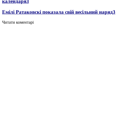
календаря
3
Емілі Ратаковскі показала свій весільний наряд
3
Читати коментарі