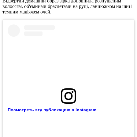
Відвертий домашній образ зірка доповнила розпущеним
волоссям, об'ємними браслетами на руці, ланцюжком на шиї і
темним макіяжем очей.
Посмотреть эту публикацию в Instagram