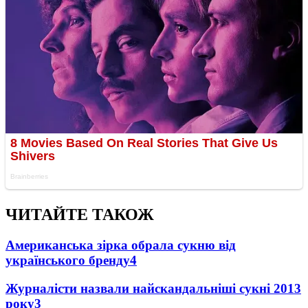
ЧИТАЙТЕ ТАКОЖ
Американська зірка обрала сукню від
українського бренду
4
Журналісти назвали найскандальніші сукні 2013
року
3