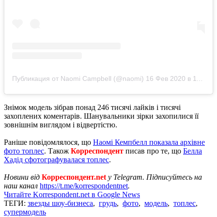
Публикация от Naomi Campbell (@naomi)
16 Фев 2020 в 11:56 PST
Знімок модель зібрав понад 246 тисячі лайків і тисячі
захоплених коментарів. Шанувальники зірки захопилися її
зовнішнім виглядом і відвертістю.
Раніше повідомлялося, що
Наомі Кемпбелл показала архівне
фото топлес
. Також
Корреспондент
писав про те, що
Белла
Хадід сфотографувалася топлес
.
Новини від
Корреспондент.net
у Telegram. Підписуйтесь на
наш канал
https://t.me/korrespondentnet
.
Читайте Korrespondent.net в Google News
ТЕГИ:
звезды шоу-бизнеса
,
грудь
,
фото
,
модель
,
топлес
,
супермодель