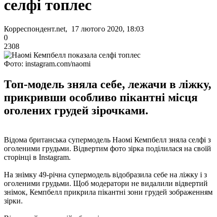
селфі топлес
Корреспондент.net, 17 лютого 2020, 18:03
0
2308
Фото: instagram.com/naomi
Топ-модель зняла себе, лежачи в ліжку,
прикривши особливо пікантні місця
оголених грудей зірочками.
Відома британська супермодель Наомі Кемпбелл зняла селфі з
оголеними грудьми. Відвертим фото зірка поділилася на своїй
сторінці в Instagram.
На знімку 49-річна супермодель відобразила себе на ліжку і з
оголеними грудьми. Щоб модератори не видалили відвертий
знімок, Кемпбелл прикрила пікантні зони грудей зображенням
зірки.