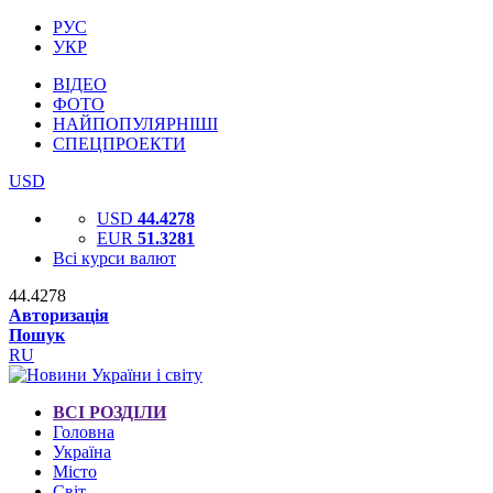
РУС
УКР
ВІДЕО
ФОТО
НАЙПОПУЛЯРНІШІ
СПЕЦПРОЕКТИ
USD
USD
44.4278
EUR
51.3281
Всі курси валют
44.4278
Авторизація
Пошук
RU
ВСІ РОЗДІЛИ
Головна
Україна
Місто
Світ