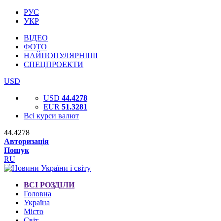
РУС
УКР
ВІДЕО
ФОТО
НАЙПОПУЛЯРНІШІ
СПЕЦПРОЕКТИ
USD
USD
44.4278
EUR
51.3281
Всі курси валют
44.4278
Авторизація
Пошук
RU
ВСІ РОЗДІЛИ
Головна
Україна
Місто
Світ