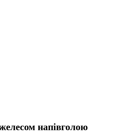
желесом напівголою