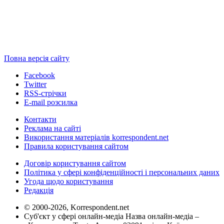
Повна версія сайту
Facebook
Twitter
RSS-стрічки
E-mail розсилка
Контакти
Реклама на сайті
Використання матеріалів korrespondent.net
Правила користування сайтом
Договір користування сайтом
Політика у сфері конфіденційності і персональних даних
Угода щодо користування
Редакція
© 2000-2026, Korrespondent.net
Суб'єкт у сфері онлайн-медіа Назва онлайн-медіа –