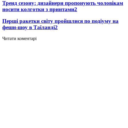
Тренд сезону: дизайнери пропонують чоловікам
носити колготки з принтами
2
Перші ракетки світу пройшлися по подіуму на
фешн-шоу в Таїланді
2
Читати коментарі