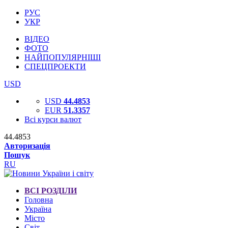
РУС
УКР
ВІДЕО
ФОТО
НАЙПОПУЛЯРНІШІ
СПЕЦПРОЕКТИ
USD
USD
44.4853
EUR
51.3357
Всі курси валют
44.4853
Авторизація
Пошук
RU
ВСІ РОЗДІЛИ
Головна
Україна
Місто
Світ