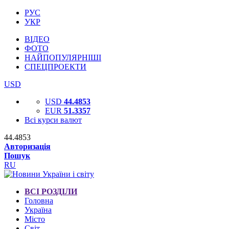
РУС
УКР
ВІДЕО
ФОТО
НАЙПОПУЛЯРНІШІ
СПЕЦПРОЕКТИ
USD
USD
44.4853
EUR
51.3357
Всі курси валют
44.4853
Авторизація
Пошук
RU
ВСІ РОЗДІЛИ
Головна
Україна
Місто
Світ