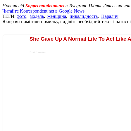
Новини від
Корреспондент.net
в Telegram. Підписуйтесь на на
Читайте Korrespondent.net в Google News
ТЕГИ:
фото
,
модель
,
женщина
,
инвалидность
,
Паралич
Якщо ви помітили помилку, виділіть необхідний текст і натисніт