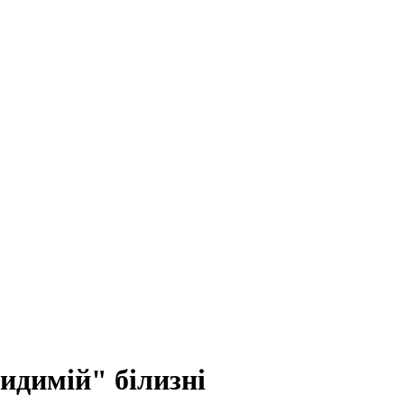
идимій" білизні