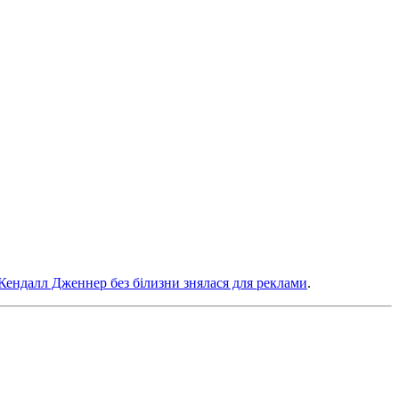
Кендалл Дженнер без білизни знялася для реклами
.