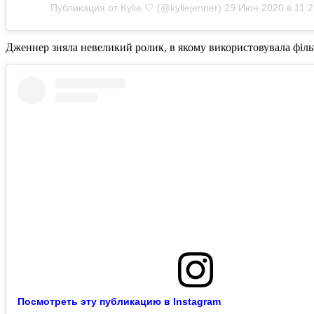
Публикация от Kylie 🤍 (@kyliejenner)
29 Июн 2020 в 11:
Дженнер зняла невеликий ролик, в якому використовувала фільтр
Посмотреть эту публикацию в Instagram