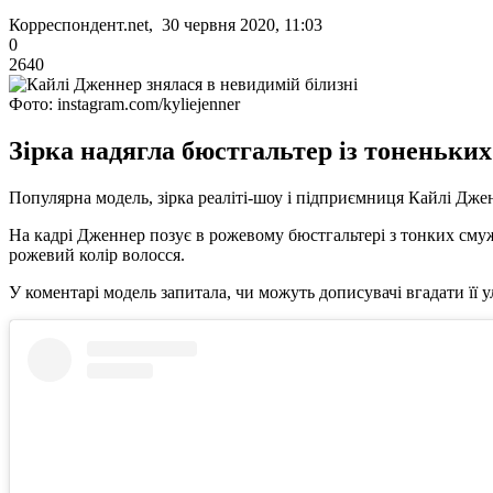
Корреспондент.net, 30 червня 2020, 11:03
0
2640
Фото: instagram.com/kyliejenner
Зірка надягла бюстгальтер із тоненьких 
Популярна модель, зірка реаліті-шоу і підприємниця Кайлі Дженн
На кадрі Дженнер позує в рожевому бюстгальтері з тонких смуж
рожевий колір волосся.
У коментарі модель запитала, чи можуть дописувачі вгадати її 