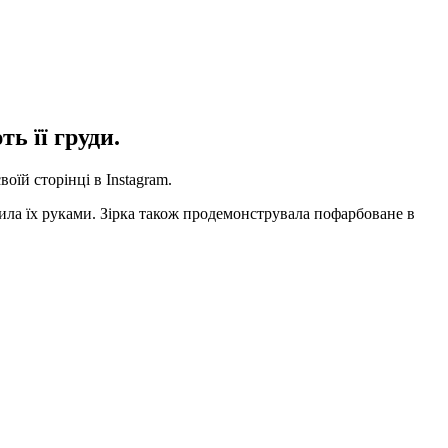
ь її груди.
оїй сторінці в Instagram.
рила їх руками. Зірка також продемонструвала пофарбоване в