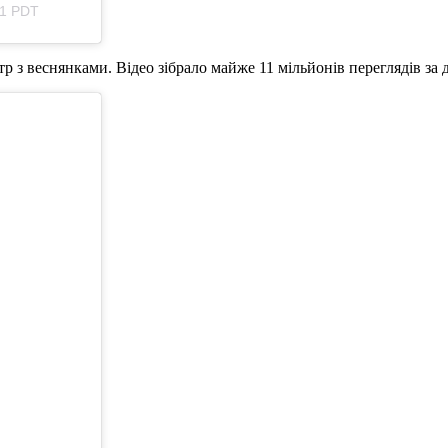
21 PDT
 з веснянками. Відео зібрало майже 11 мільйонів переглядів за 