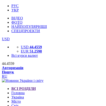
РУС
УКР
ВІДЕО
ФОТО
НАЙПОПУЛЯРНІШІ
СПЕЦПРОЕКТИ
USD
USD
44.4559
EUR
51.2598
Всі курси валют
44.4559
Авторизація
Пошук
RU
ВСІ РОЗДІЛИ
Головна
Україна
Місто
Світ