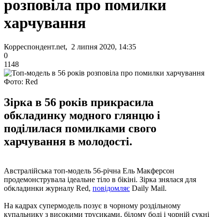
розповіла про помилки
харчування
Корреспондент.net, 2 липня 2020, 14:35
0
1148
Фото: Red
Зірка в 56 років прикрасила
обкладинку модного глянцю і
поділилася помилками свого
харчування в молодості.
Австралійська топ-модель 56-річна Ель Макферсон
продемонструвала ідеальне тіло в бікіні. Зірка знялася для
обкладинки журналу Red,
повідомляє
Daily Mail.
На кадрах супермодель позує в чорному роздільному
купальнику з високими трусиками, білому боді і чорній сукні