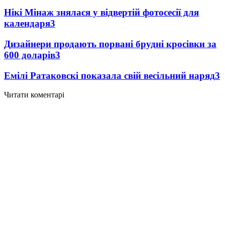
Нікі Мінаж знялася у відвертій фотосесії для
календаря
3
Дизайнери продають порвані брудні кросівки за
600 доларів
3
Емілі Ратаковскі показала свій весільний наряд
3
Читати коментарі