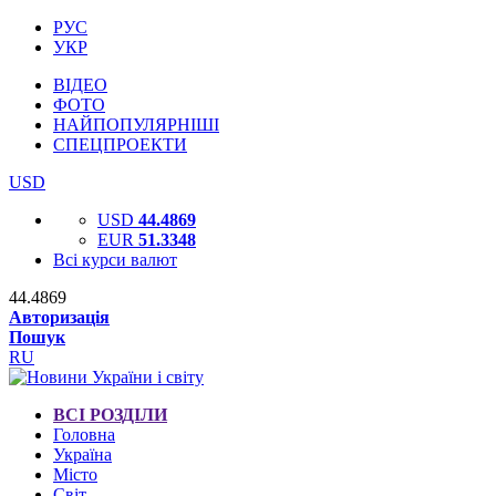
РУС
УКР
ВІДЕО
ФОТО
НАЙПОПУЛЯРНІШІ
СПЕЦПРОЕКТИ
USD
USD
44.4869
EUR
51.3348
Всі курси валют
44.4869
Авторизація
Пошук
RU
ВСІ РОЗДІЛИ
Головна
Україна
Місто
Світ