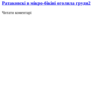
Ратаковскі в мікро-бікіні оголила груди
2
Читати коментарі