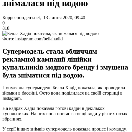
знімалася під водою
Корреспондент.net, 13 липня 2020, 09:40
0
818
Фото: instagram.com/bellahadid
Супермодель стала обличчям
рекламної кампанії лінійки
купальників модного бренду і змушена
була зніматися під водою.
Популярна супермодель Белла Хадід показала, як проводила
зйомки в басейні. Фото вона поділилася на своїй сторінці в
Instagram.
На кадрах Хадід показала готові кадри в декількох
купальниках. На них вона постає в товщі води у різних позах і
вбраннях.
У серії інших знімків супермодель показала процес і команду,