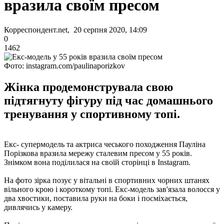
вразила своїм пресом
Корреспондент.net, 20 серпня 2020, 14:09
0
1462
Фото: instagram.com/paulinaporizkov
Жінка продемонструвала свою
підтягнуту фігуру під час домашнього
тренування у спортивному топі.
Екс- супермодель та актриса чеського походження Пауліна
Порізкова вразила мережу сталевим пресом у 55 років.
Знімком вона поділилася на своїй сторінці в Instagram.
На фото зірка позує у вітальні в спортивних чорних штанях
вільного крою і короткому топі. Екс-модель зав'язала волосся у
два хвостики, поставила руки на боки і посміхається,
дивлячись у камеру.