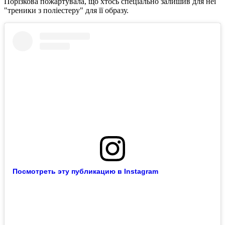
Порізкова пожартувала, що хтось спеціально залишив для неї
"треники з поліестеру" для її образу.
Посмотреть эту публикацию в Instagram