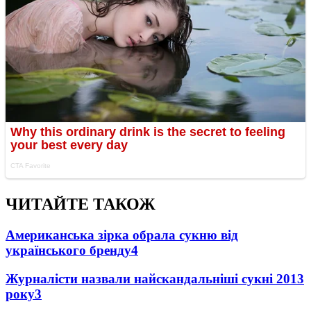
ЧИТАЙТЕ ТАКОЖ
Американська зірка обрала сукню від
українського бренду
4
Журналісти назвали найскандальніші сукні 2013
року
3