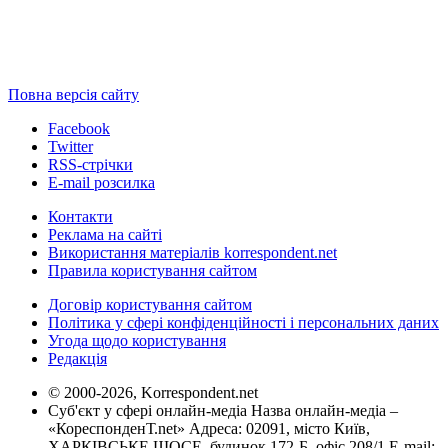
Повна версія сайту
Facebook
Twitter
RSS-стрічки
E-mail розсилка
Контакти
Реклама на сайті
Використання матеріалів korrespondent.net
Правила користування сайтом
Договір користування сайтом
Політика у сфері конфіденційності і персональних даних
Угода щодо користування
Редакція
© 2000-2026, Korrespondent.net
Суб'єкт у сфері онлайн-медіа Назва онлайн-медіа –
«КореспонденТ.net» Адреса: 02091, місто Київ,
ХАРКІВСЬКЕ ШОСЕ, будинок 172-Б, офіс 208/1 E-mail: