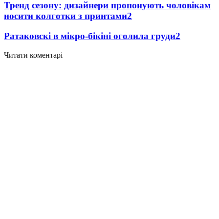
Тренд сезону: дизайнери пропонують чоловікам
носити колготки з принтами
2
Ратаковскі в мікро-бікіні оголила груди
2
Читати коментарі