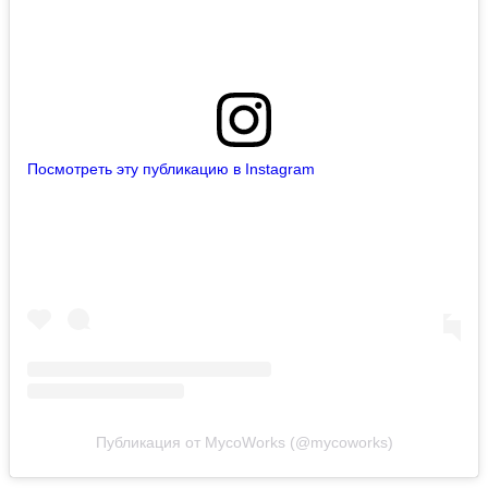
Посмотреть эту публикацию в Instagram
Публикация от MycoWorks (@mycoworks)