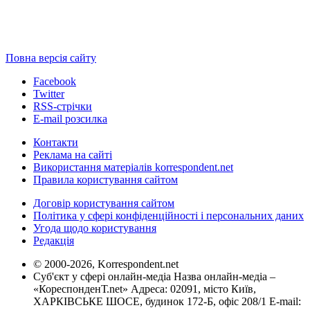
Повна версія сайту
Facebook
Twitter
RSS-стрічки
E-mail розсилка
Контакти
Реклама на сайті
Використання матеріалів korrespondent.net
Правила користування сайтом
Договір користування сайтом
Політика у сфері конфіденційності і персональних даних
Угода щодо користування
Редакція
© 2000-2026, Korrespondent.net
Суб'єкт у сфері онлайн-медіа Назва онлайн-медіа –
«КореспонденТ.net» Адреса: 02091, місто Київ,
ХАРКІВСЬКЕ ШОСЕ, будинок 172-Б, офіс 208/1 E-mail: