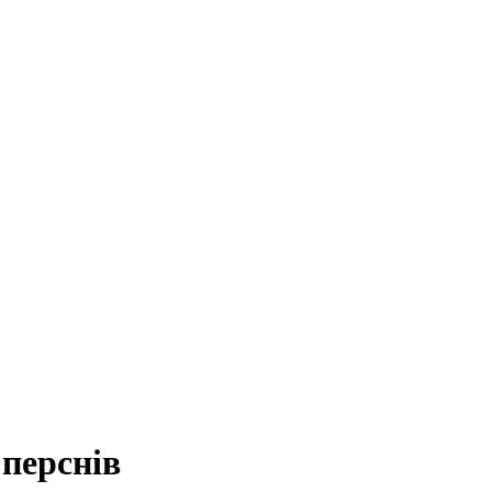
 перснів