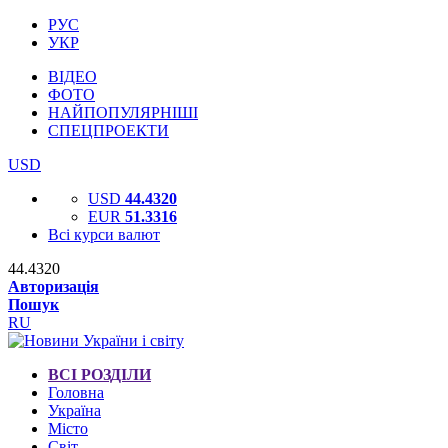
РУС
УКР
ВІДЕО
ФОТО
НАЙПОПУЛЯРНІШІ
СПЕЦПРОЕКТИ
USD
USD
44.4320
EUR
51.3316
Всі курси валют
44.4320
Авторизація
Пошук
RU
ВСІ РОЗДІЛИ
Головна
Україна
Місто
Світ