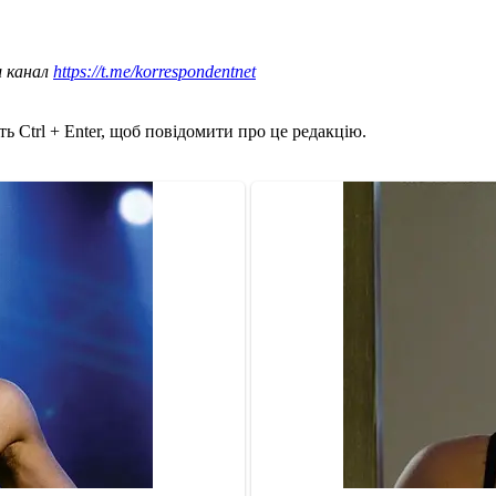
ш канал
https://t.me/korrespondentnet
ь Ctrl + Enter, щоб повідомити про це редакцію.