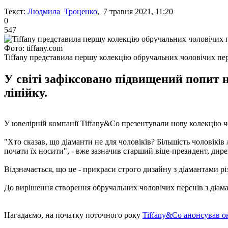
Текст:
Людмила Троценко
, 7 травня 2021, 11:20
0
547
Фото: tiffany.com
Tiffany представила першу колекцію обручальних чоловічих пе
У світі зафіксовано підвищений попит 
лінійку.
У ювелірній компанії Tiffany&Co презентували нову колекцію 
"Хто сказав, що діаманти не для чоловіків? Більшість чоловіків
почати їх носити", - вже зазначив старший віце-президент, дир
Відзначається, що це - прикраси строго дизайну з діамантами рі
До вирішення створення обручальних чоловічих перснів з діама
Нагадаємо, на початку поточного року
Tiffany&Co анонсував о