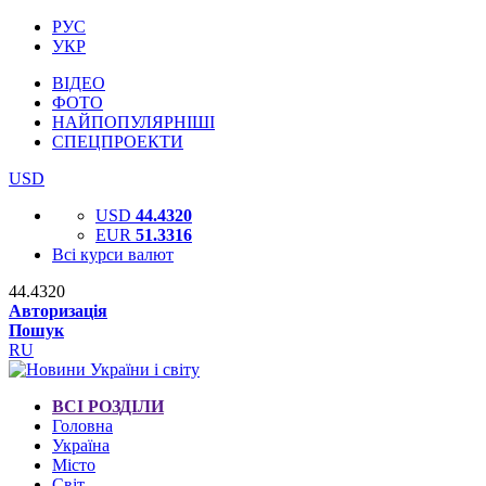
РУС
УКР
ВІДЕО
ФОТО
НАЙПОПУЛЯРНІШІ
СПЕЦПРОЕКТИ
USD
USD
44.4320
EUR
51.3316
Всі курси валют
44.4320
Авторизація
Пошук
RU
ВСІ РОЗДІЛИ
Головна
Україна
Місто
Світ