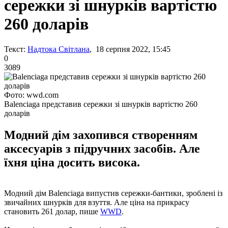
сережки зі шнурків вартістю
260 доларів
Текст:
Надтока Світлана
, 18 серпня 2022, 15:45
0
3089
Фото: wwd.com
Balenciaga представив сережки зі шнурків вартістю 260
доларів
Модний дім захопився створенням
аксесуарів з підручних засобів. Але
їхня ціна досить висока.
Модний дім Balenciaga випустив сережки-бантики, зроблені із
звичайних шнурків для взуття. Але ціна на прикрасу
становить 261 долар, пише
WWD
.