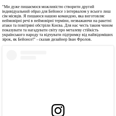
"Ми дуже пишаємося можливістю створити другий
індивідуальний образ для Бейонсе з інтервалом у всього лиш
сім місяців. Я пишаюся нашою командою, яка виготовляє
неймовірні речі в неймовірні терміни, незважаючи на ракетні
атаки та повітряні обстріли Києва. Для нас честь таким чином
показувати та нагадувати світу про металеву стійкість
українського народу та відчувати підтримку від найвідоміших
зірок, як Бейонсе!" - сказав дизайнер Іван Фролов.