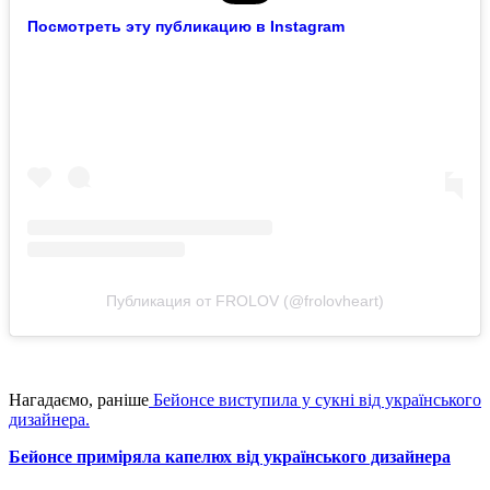
Посмотреть эту публикацию в Instagram
Публикация от FROLOV (@frolovheart)
Нагадаємо, раніше
Бейонсе виступила у сукні від українського
дизайнера.
Бейонсе приміряла капелюх від українського дизайнера