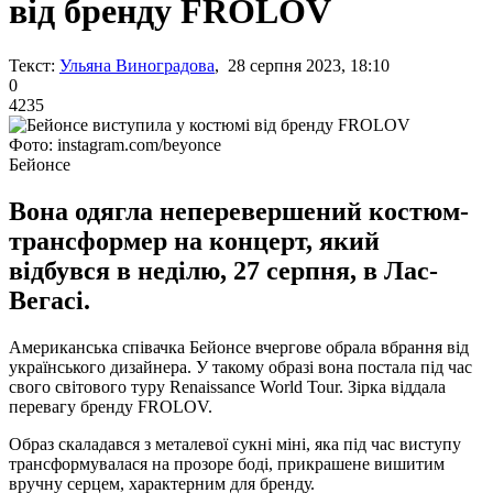
від бренду FROLOV
Текст:
Ульяна Виноградова
, 28 серпня 2023, 18:10
0
4235
Фото: instagram.com/beyonce
Бейонсе
Вона одягла неперевершений костюм-
трансформер на концерт, який
відбувся в неділю, 27 серпня, в Лас-
Вегасі.
Американська співачка Бейонсе вчергове обрала вбрання від
українського дизайнера. У такому образі вона постала під час
свого світового туру Renaissance World Tour. Зірка віддала
перевагу бренду FROLOV.
Образ скаладався з металевої сукні міні, яка під час виступу
трансформувалася на прозоре боді, прикрашене вишитим
вручну серцем, характерним для бренду.