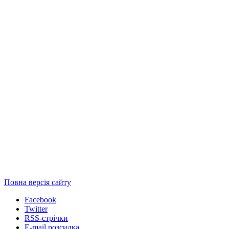
Повна версія сайту
Facebook
Twitter
RSS-стрічки
E-mail розсилка