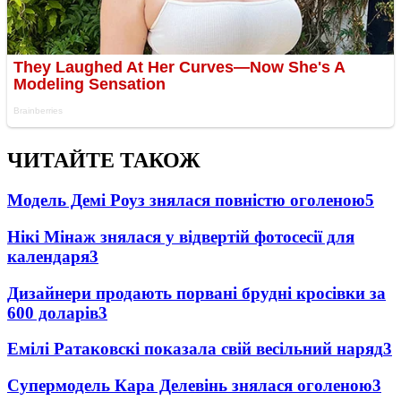
ЧИТАЙТЕ ТАКОЖ
Модель Демі Роуз знялася повністю оголеною
5
Нікі Мінаж знялася у відвертій фотосесії для
календаря
3
Дизайнери продають порвані брудні кросівки за
600 доларів
3
Емілі Ратаковскі показала свій весільний наряд
3
Супермодель Кара Делевінь знялася оголеною
3