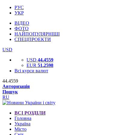
РУС
УКР
ВІДЕО
ФОТО
НАЙПОПУЛЯРНІШІ
СПЕЦПРОЕКТИ
USD
USD
44.4559
EUR
51.2598
Всі курси валют
44.4559
Авторизація
Пошук
RU
ВСІ РОЗДІЛИ
Головна
Україна
Місто
Світ