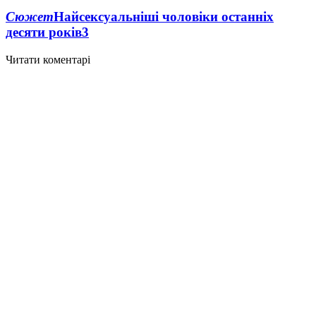
Сюжет
Найсексуальніші чоловіки останніх
десяти років
3
Читати коментарі