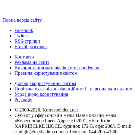
Повна версія сайту
Facebook
Twitter
RSS-стрічки
E-mail розсилка
Контакти
Реклама на сайті
Використання матеріалів korrespondent.net
Правила користування сайтом
Договір користування сайтом
Політика у сфері конфіденційності і персональних даних
Угода щодо користування
Редакція
© 2000-2026, Korrespondent.net
Суб'єкт у сфері онлайн-медіа Назва онлайн-медіа –
«КореспонденТ.net» Адреса: 02091, місто Київ,
ХАРКІВСЬКЕ ШОСЕ, будинок 172-Б, офіс 208/1 E-mail:
sunlight@mediadim.com.ua
Телефон: 044-205-43-00