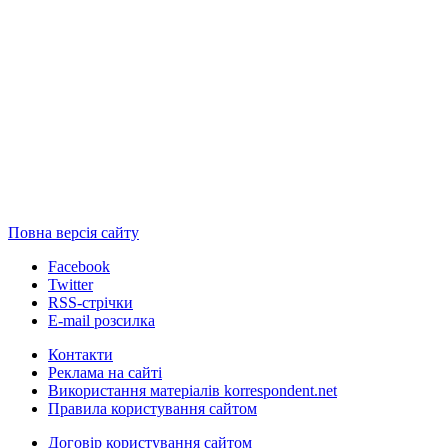
Повна версія сайту
Facebook
Twitter
RSS-стрічки
E-mail розсилка
Контакти
Реклама на сайті
Використання матеріалів korrespondent.net
Правила користування сайтом
Договір користування сайтом