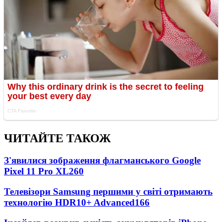
ЧИТАЙТЕ ТАКОЖ
З'явилися зображення флагманського Google
Pixel 11 Pro XL
260
Телевізори Samsung першими у світі отримають
технологію HDR10+ Advanced
166