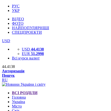
РУС
УКР
ВІДЕО
ФОТО
НАЙПОПУЛЯРНІШІ
СПЕЦПРОЕКТИ
USD
USD
44.4138
EUR
51.2998
Всі курси валют
44.4138
Авторизація
Пошук
RU
ВСІ РОЗДІЛИ
Головна
Україна
Місто
Світ