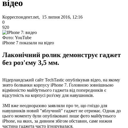
відео
Корреспондент.net, 15 липня 2016, 12:16
0
920
Фото: YouTube
iPhone 7 показали на відео
Лаконічний ролик демонструє гаджет
без роз'єму 3,5 мм.
Нідерландський сайт TechTastic опублікував відео, на якому
знято болванки корпусу iPhone 7. Головною зовнішньою
відмінністю майбутнього гаджета від попередників є
відсутність на корпусі роз'єму для навушників.
ЗМІ вже неодноразово заявляли про те, що гніздо для
навушників новий "яблучний" гаджет не отримає. Однак до
цього моменту були опубліковані лише фото майбутнього
iPhone, на яких, за дивним збігом обставин, саме нижня
частина гаджета часто ігнорувалася.