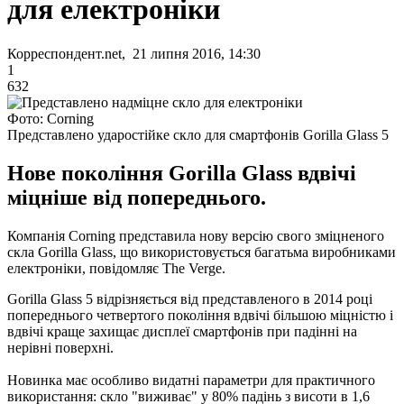
для електроніки
Корреспондент.net, 21 липня 2016, 14:30
1
632
Фото: Corning
Представлено ударостійке скло для смартфонів Gorilla Glass 5
Нове покоління Gorilla Glass вдвічі
міцніше від попереднього.
Компанія Corning представила нову версію свого зміцненого
скла Gorilla Glass, що використовується багатьма виробниками
електроніки, повідомляє The Verge.
Gorilla Glass 5 відрізняється від представленого в 2014 році
попереднього четвертого покоління вдвічі більшою міцністю і
вдвічі краще захищає дисплеї смартфонів при падінні на
нерівні поверхні.
Новинка має особливо видатні параметри для практичного
використання: скло "виживає" у 80% падінь з висоти в 1,6