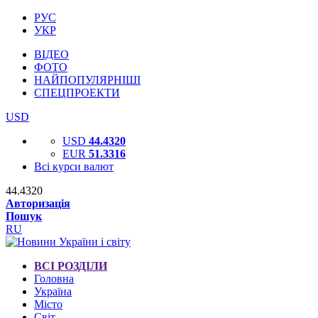
РУС
УКР
ВІДЕО
ФОТО
НАЙПОПУЛЯРНІШІ
СПЕЦПРОЕКТИ
USD
USD
44.4320
EUR
51.3316
Всі курси валют
44.4320
Авторизація
Пошук
RU
ВСІ РОЗДІЛИ
Головна
Україна
Місто
Світ