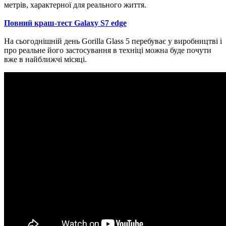
метрів, характерної для реального життя.
Повний краш-тест Galaxy S7 edge
На сьогоднішній день Gorilla Glass 5 перебуває у виробництві і
про реальне його застосування в техніці можна буде почути
вже в найближчі місяці.