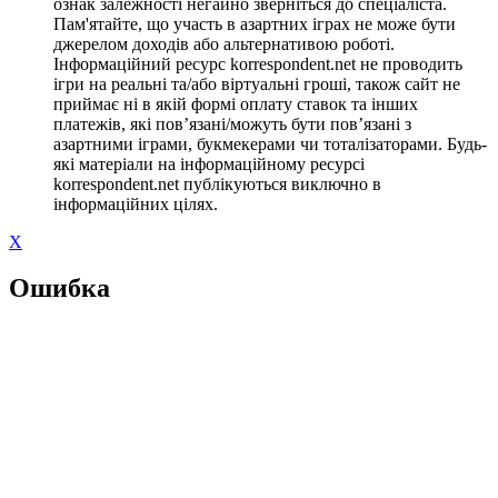
ознак залежності негайно зверніться до спеціаліста.
Пам'ятайте, що участь в азартних іграх не може бути
джерелом доходів або альтернативою роботі.
Інформаційний ресурс korrespondent.net не проводить
ігри на реальні та/або віртуальні гроші, також сайт не
приймає ні в якій формі оплату ставок та інших
платежів, які пов’язані/можуть бути пов’язані з
азартними іграми, букмекерами чи тоталізаторами. Будь-
які матеріали на інформаційному ресурсі
korrespondent.net публікуються виключно в
інформаційних цілях.
X
Ошибка