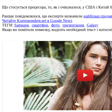
Що стосується процесора, то, як і очікувалося, у США і Китай бу
Раніше повідомлялося, що експерти визначили
найбільш продав
Читайте Korrespondent.net в Google News
ТЕГИ:
Samsung
,
смартфон
,
фото
,
презентация
,
Galaxy
Якщо ви помітили помилку, виділіть необхідний текст і натисніт