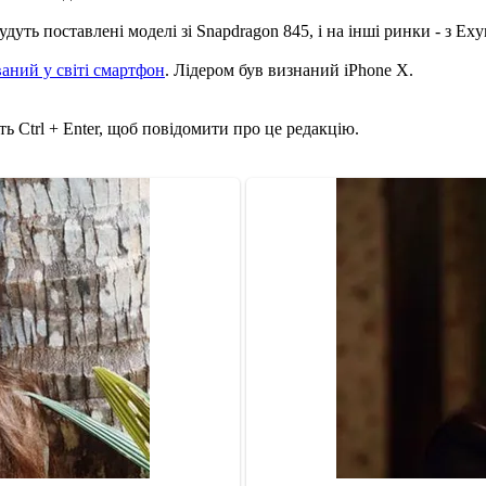
дуть поставлені моделі зі Snapdragon 845, і на інші ринки - з Exy
аний у світі смартфон
. Лідером був визнаний iPhone X.
ь Ctrl + Enter, щоб повідомити про це редакцію.