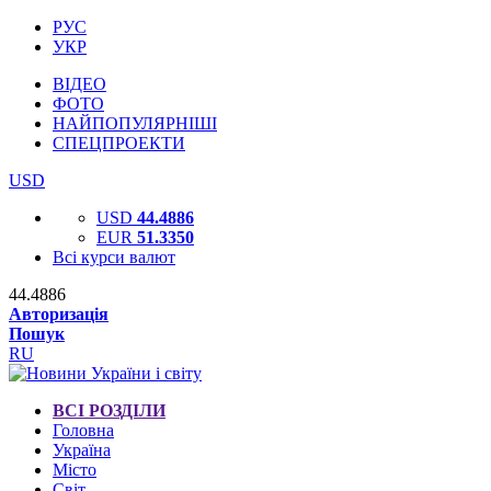
РУС
УКР
ВІДЕО
ФОТО
НАЙПОПУЛЯРНІШІ
СПЕЦПРОЕКТИ
USD
USD
44.4886
EUR
51.3350
Всі курси валют
44.4886
Авторизація
Пошук
RU
ВСІ РОЗДІЛИ
Головна
Україна
Місто
Світ