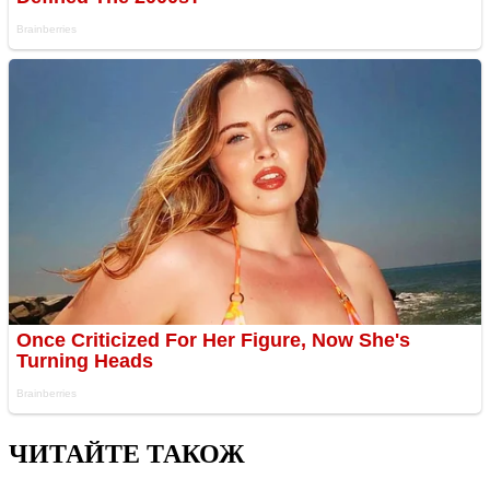
ЧИТАЙТЕ ТАКОЖ