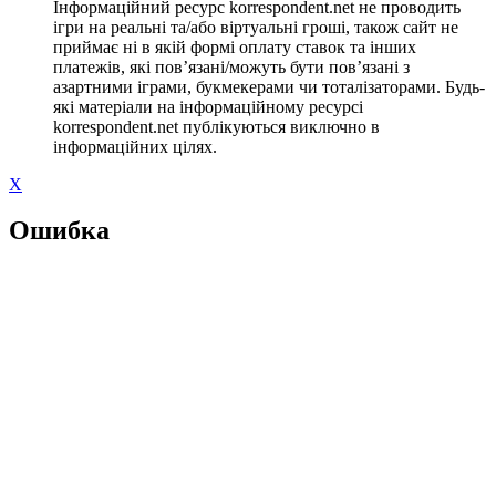
Інформаційний ресурс korrespondent.net не проводить
ігри на реальні та/або віртуальні гроші, також сайт не
приймає ні в якій формі оплату ставок та інших
платежів, які пов’язані/можуть бути пов’язані з
азартними іграми, букмекерами чи тоталізаторами. Будь-
які матеріали на інформаційному ресурсі
korrespondent.net публікуються виключно в
інформаційних цілях.
X
Ошибка