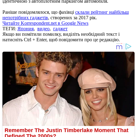
ідентичною з автопілотним паркінгом автомобіля.
Раніше повідомлялося, що фахівці
склали рейтинг найбільш
непотрібних гаджетів
, створених за 2017 рік.
Читайте Korrespondent.net в Google News
ТЕГИ:
Япония
,
видео
,
гаджет
Якщо ви помітили помилку, виділіть необхідний текст і
натисніть Ctrl + Enter, щоб повідомити про це редакцію.