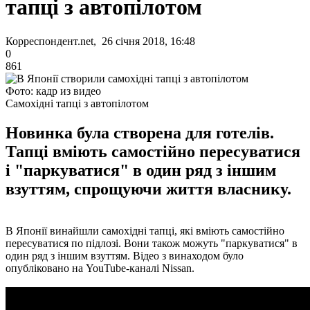
тапці з автопілотом
Корреспондент.net, 26 січня 2018, 16:48
0
861
Фото: кадр из видео
Самохідні тапці з автопілотом
Новинка була створена для готелів.
Тапці вміють самостійно пересуватися
і "паркуватися" в один ряд з іншим
взуттям, спрощуючи життя власнику.
В Японії винайшли самохідні тапці, які вміють самостійно
пересуватися по підлозі. Вони також можуть "паркуватися" в
один ряд з іншим взуттям. Відео з винаходом було
опубліковано на YouTube-каналі Nissan.