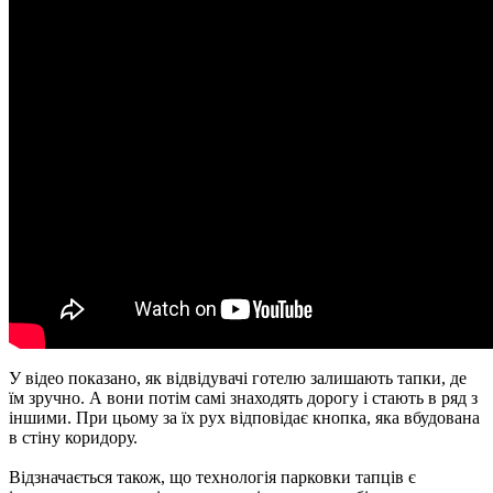
У відео показано, як відвідувачі готелю залишають тапки, де
їм зручно. А вони потім самі знаходять дорогу і стають в ряд з
іншими. При цьому за їх рух відповідає кнопка, яка вбудована
в стіну коридору.
Відзначається також, що технологія парковки тапців є