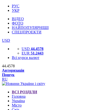
РУС
УКР
ВІДЕО
ФОТО
НАЙПОПУЛЯРНІШІ
СПЕЦПРОЕКТИ
USD
USD
44.4578
EUR
51.2443
Всі курси валют
44.4578
Авторизація
Пошук
RU
ВСІ РОЗДІЛИ
Головна
Україна
Місто
Світ