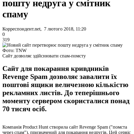
пошту недруга у смітник
спаму
Корреспондент.net, 7 лютого 2018, 11:20
0
319
Фото: TNW
Сайт дозволяє здійснювати спам-помсту
Сайт для покарання кривдників
Revenge Spam дозволяє завалити їх
поштові ящики величезною кількістю
рекламних листів. До теперішнього
моменту сервером скористалися понад
70 тисяч осіб.
Компанія Product Hunt створила сайт Revenge Spam ("помста
через спам"), призначений для покарання недругів. Цей сервіс