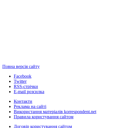
Повна версія сайту
Facebook
Twitter
RSS-стрічки
E-mail розсилка
Контакти
Реклама на сайті
Використання матеріалів korrespondent.net
Правила користування сайтом
Договір користування сайтом