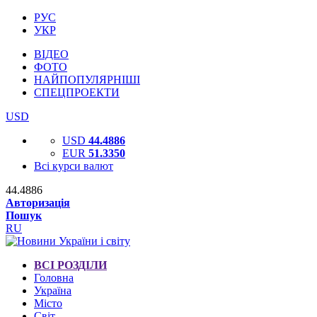
РУС
УКР
ВІДЕО
ФОТО
НАЙПОПУЛЯРНІШІ
СПЕЦПРОЕКТИ
USD
USD
44.4886
EUR
51.3350
Всі курси валют
44.4886
Авторизація
Пошук
RU
ВСІ РОЗДІЛИ
Головна
Україна
Місто
Світ