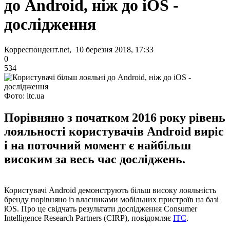
до Android, ніж до iOS -
дослідження
Корреспондент.net, 10 березня 2018, 17:33
0
534
Фото: itc.ua
Порівняно з початком 2016 року рівень
лояльності користувачів Android виріс
і на поточний момент є найбільш
високим за весь час досліджень.
Користувачі Android демонструють більш високу лояльність
бренду порівняно із власниками мобільних пристроїв на базі
iOS. Про це свідчать результати дослідження Consumer
Intelligence Research Partners (CIRP), повідомляє
ITC
.