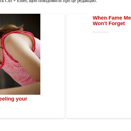
ь Ctrl + Enter, щоб повідомити про це редакцію.