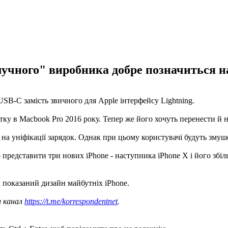
учного" виробника добре позначиться на
USB-C замість звичного для Apple інтерфейсу Lightning.
тку в Macbook Pro 2016 року. Тепер же його хочуть перенести й 
 на уніфікації зарядок. Однак при цьому користувачі будуть змуш
 представити три нових iPhone - наступника iPhone X і його збі
х показаний дизайн майбутніх iPhone.
ш канал
https://t.me/korrespondentnet
.