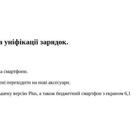
 уніфікації зарядок.
на смартфони.
ені переходити на нові аксесуари.
льшену версію Plus, а також бюджетний смартфон з екраном 6,1