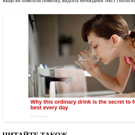
Якщо ви помітили помилку, виділіть необхідний текст і натисніт
ЧИТАЙТЕ ТАКОЖ