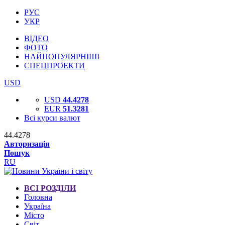
РУС
УКР
ВІДЕО
ФОТО
НАЙПОПУЛЯРНІШІ
СПЕЦПРОЕКТИ
USD
USD
44.4278
EUR
51.3281
Всі курси валют
44.4278
Авторизація
Пошук
RU
ВСІ РОЗДІЛИ
Головна
Україна
Місто
Світ